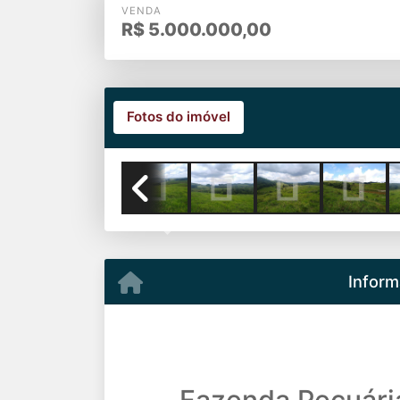
VENDA
R$
5.000.000,00
Fotos do imóvel
Previous
Inform