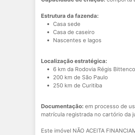
Estrutura da fazenda:
Casa sede
Casa de caseiro
Nascentes e lagos
Localização estratégica:
6 km da Rodovia Régis Bittenco
200 km de São Paulo
250 km de Curitiba
Documentação:
em processo de usu
matrícula registrada no cartório da j
Este imóvel NÃO ACEITA FINANCIAM