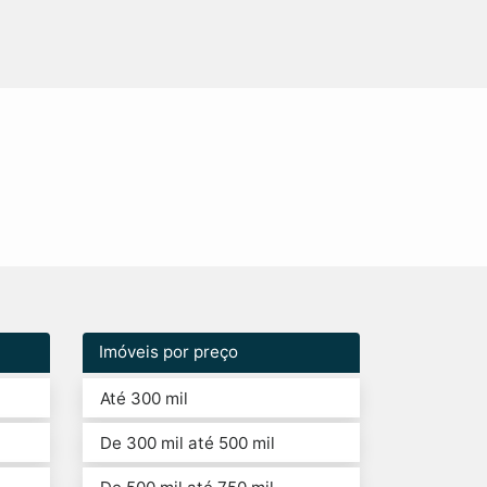
Imóveis por preço
Até 300 mil
De 300 mil até 500 mil