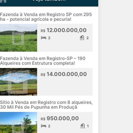
Fazenda à Venda em Registro SP com 295
ha - potencial agrícola e pecuria!
12.000.000,00
R$
2
2
Fazenda à Venda em Registro-SP – 190
Alqueires com Estrutura completa!
14.000.000,00
R$
Sítio à Venda em Registro com 8 alqueires,
30 Mil Pés de Pupunha em Produçã
950.000,00
R$
2
1