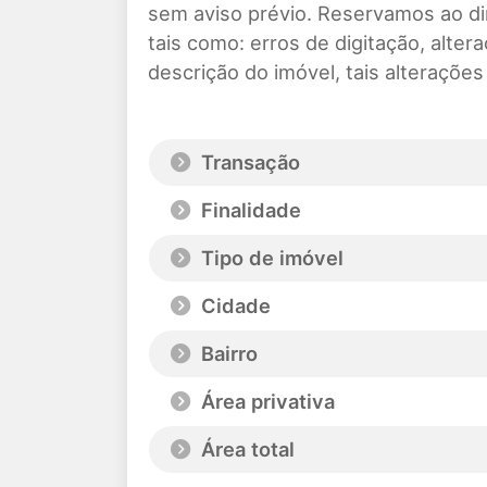
sem aviso prévio. Reservamos ao di
tais como: erros de digitação, alte
descrição do imóvel, tais alteraçõe
Transação
Finalidade
Tipo de imóvel
Cidade
Bairro
Área privativa
Área total