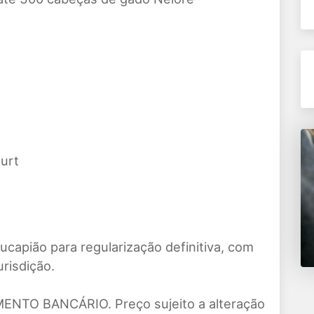
urt
capião para regularização definitiva, com
urisdição.
ENTO BANCÁRIO. Preço sujeito a alteração