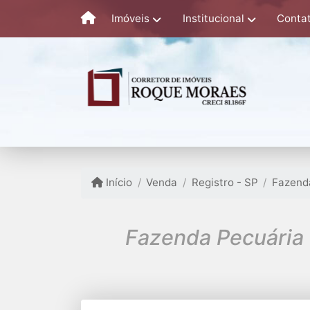
Imóveis
Institucional
Conta
Início
Venda
Registro - SP
Fazend
Fazenda Pecuária 