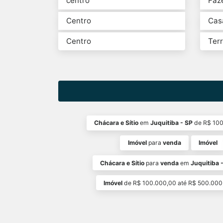
centro
Faz
Centro
Cas
Centro
Ter
Chácara e Sítio
em
Juquitiba - SP
de R$ 100
Imóvel
para
venda
Imóvel
Chácara e Sítio
para
venda
em
Juquitiba 
Imóvel
de R$ 100.000,00 até R$ 500.000