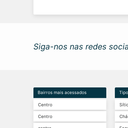
Siga-nos nas redes socia
Bairros mais acessados
Tip
Centro
Síti
Centro
Chá