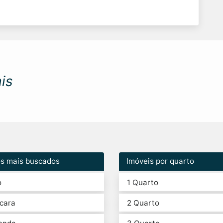
is
os mais buscados
Imóveis por quarto
o
1 Quarto
cara
2 Quarto