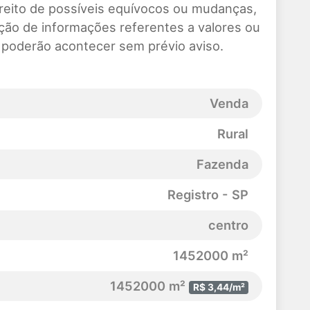
reito de possíveis equívocos ou mudanças,
ração de informações referentes a valores ou
s poderão acontecer sem prévio aviso.
Venda
Rural
Fazenda
Registro - SP
centro
1452000 m²
1452000 m²
R$ 3,44/m²