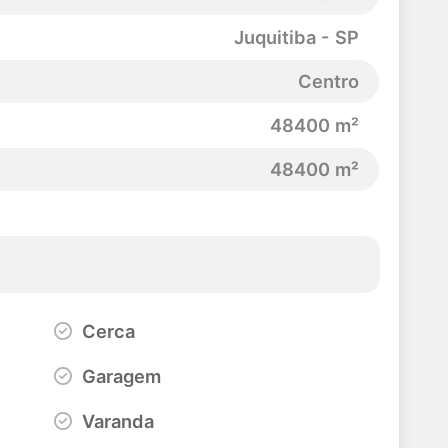
Juquitiba - SP
Centro
48400 m²
48400 m²
Cerca
Garagem
Varanda