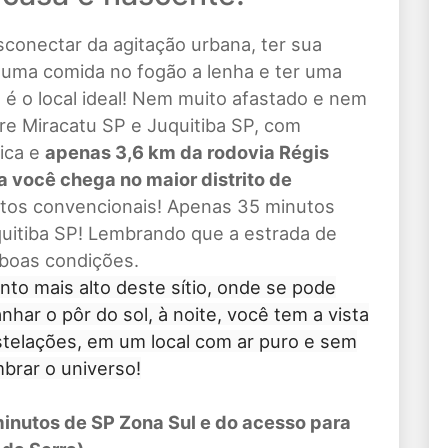
sconectar da agitação urbana, ter sua
r uma comida no fogão a lenha e ter uma
 é o local ideal! Nem muito afastado e nem
tre Miracatu SP e Juquitiba SP, com
tica e
apenas 3,6 km da rodovia Régis
a você chega no maior distrito de
ctos convencionais! Apenas 35 minutos
uquitiba SP! Lembrando que a estrada de
 boas condições.
onto mais alto deste sítio, onde se pode
ar o pôr do sol, à noite, você tem a vista
stelações, em um local com ar puro e sem
mbrar o universo!
nutos de SP Zona Sul e do acesso para