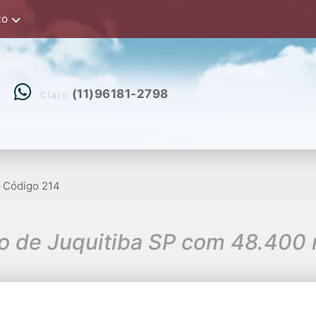
to
(11)96181-2798
Claro
Código 214
mo de Juquitiba SP com 48.400 