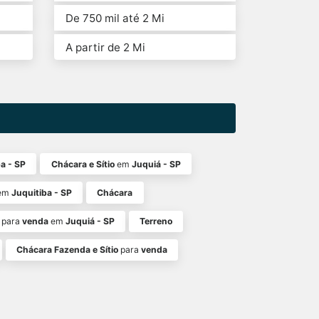
De 750 mil até 2 Mi
A partir de 2 Mi
a - SP
Chácara e Sítio
em
Juquiá - SP
em
Juquitiba - SP
Chácara
para
venda
em
Juquiá - SP
Terreno
Chácara Fazenda e Sítio
para
venda