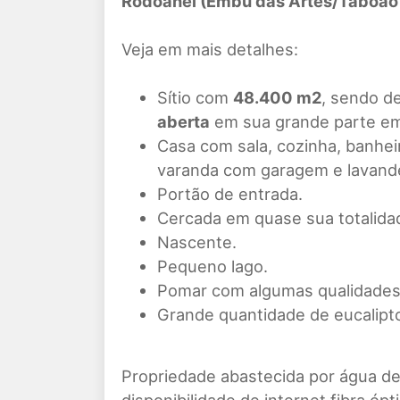
Rodoanel (Embu das Artes/Taboão 
Veja em mais detalhes:
Sítio com
48.400 m2
, sendo d
aberta
em sua grande parte em
Casa com sala, cozinha, banhei
varanda com garagem e lavande
Portão de entrada.
Cercada em quase sua totalida
Nascente.
Pequeno lago.
Pomar com algumas qualidades 
Grande quantidade de eucalipt
Propriedade abastecida por água de p