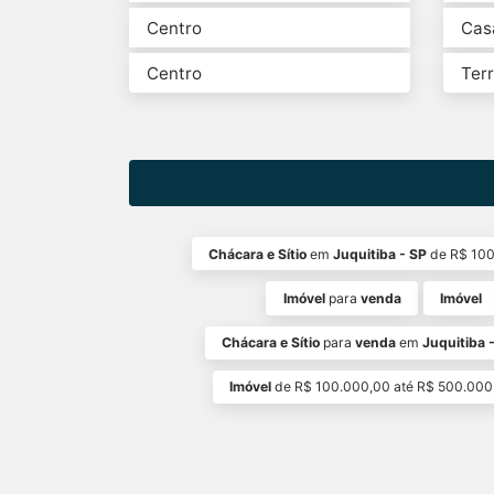
Centro
Cas
Centro
Ter
Chácara e Sítio
em
Juquitiba - SP
de R$ 100
Imóvel
para
venda
Imóvel
Chácara e Sítio
para
venda
em
Juquitiba 
Imóvel
de R$ 100.000,00 até R$ 500.000