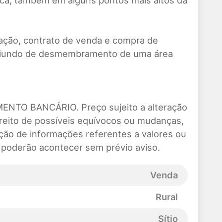
ptica, também em alguns pontos mais altos da
ração, contrato de venda e compra de
oriundo de desmembramento de uma área
ENTO BANCÁRIO. Preço sujeito a alteração
reito de possíveis equívocos ou mudanças,
ração de informações referentes a valores ou
s poderão acontecer sem prévio aviso.
Venda
Rural
Sítio