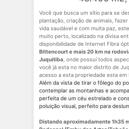
Você que busca um sítio para se de
plantação, criação de animais, faze
vida saudável e com muita paz, este
muito perto, localizado na divisa en
disponibilidade de Internet Fibra óp
Bittencourt e mais 20 km na rodovi
Juquitiba
, onde possuí todos aspe
você já esta no maior distrito de J
acesso a esta propriedade esta em
Além da vista de tirar o fôlego do p
contemplar as montanhas e acompanh
perfeita de um céu estrelado e con
poluição visual, perfeito para deslu
Distando aproximadamente 1h35 mi