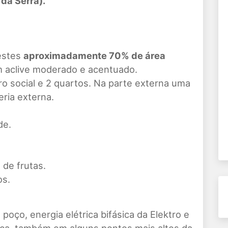
da Serra).
estes
aproximadamente 70% de área
 aclive moderado e acentuado.
ro social e 2 quartos. Na parte externa uma
ria externa.
de.
de frutas.
os.
oço, energia elétrica bifásica da Elektro e