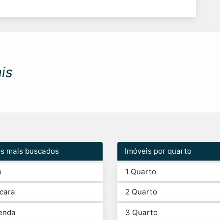
is
os mais buscados
Imóveis por quarto
o
1 Quarto
cara
2 Quarto
enda
3 Quarto