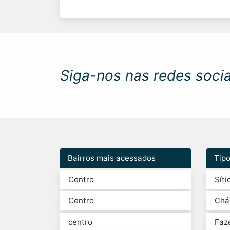
Siga-nos nas redes socia
Bairros mais acessados
Tip
Centro
Síti
Centro
Chá
centro
Faz