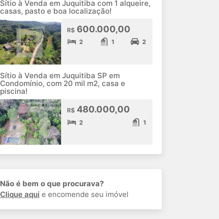
Sítio à Venda em Juquitiba com 1 alqueire,
casas, pasto e boa localização!
600.000,00
R$
2
1
2
Sítio à Venda em Juquitiba SP em
Condomínio, com 20 mil m2, casa e
piscina!
480.000,00
R$
2
1
Não é bem o que procurava?
Clique aqui
e encomende seu imóvel