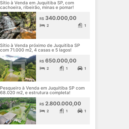
Sítio à Venda em Juquitiba SP, com
cachoeira, ribeirão, minas e pomar!
340.000,00
R$
2
1
Sítio à Venda próximo de Juquitiba SP
com 71.000 m2, 4 casas e 5 lagos!
650.000,00
R$
2
1
1
Pesqueiro à Venda em Juquitiba SP com
68.020 m2, e estrutura completa!
2.800.000,00
R$
2
1
1