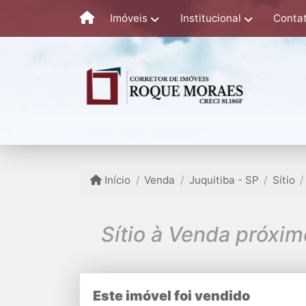
Imóveis
Institucional
Conta
Início
Venda
Juquitiba - SP
Sítio
Sítio à Venda próxi
Este imóvel foi vendido