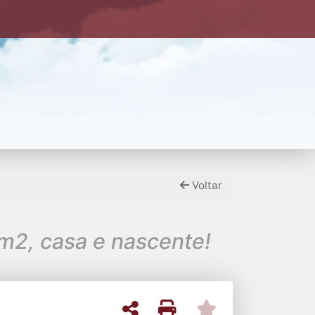
Voltar
m2, casa e nascente!