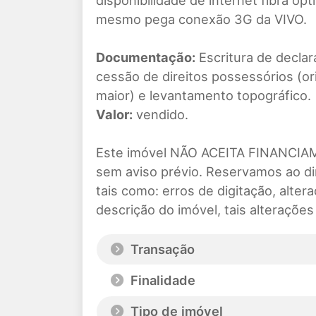
disponibilidade de internet fibra ó
mesmo pega conexão 3G da VIVO.
Documentação:
Escritura de decla
cessão de direitos possessórios (
maior) e levantamento topográfico.
Valor:
vendido.
Este imóvel NÃO ACEITA FINANCIAM
sem aviso prévio. Reservamos ao di
tais como: erros de digitação, alte
descrição do imóvel, tais alteraçõe
Transação
Finalidade
Tipo de imóvel